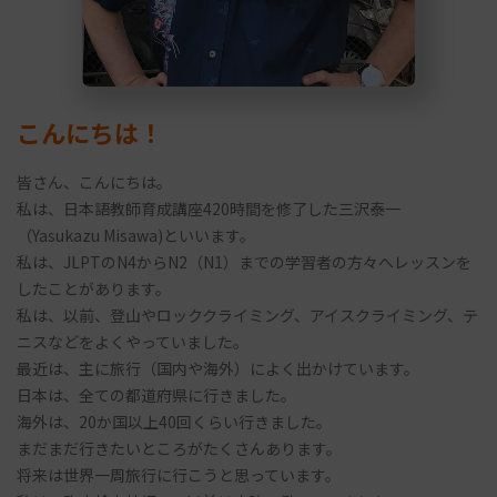
こんにちは！
皆さん、こんにちは。
私は、日本語教師育成講座420時間を修了した三沢泰一
（Yasukazu Misawa)といいます。
私は、JLPTのN4からN2（N1）までの学習者の方々へレッスンを
したことがあります。
私は、以前、登山やロッククライミング、アイスクライミング、テ
ニスなどをよくやっていました。
最近は、主に旅行（国内や海外）によく出かけています。
日本は、全ての都道府県に行きました。
海外は、20か国以上40回くらい行きました。
まだまだ行きたいところがたくさんあります。
将来は世界一周旅行に行こうと思っています。