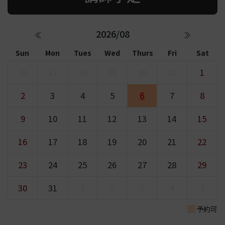
2026/08
Sun
Mon
Tues
Wed
Thurs
Fri
Sat
26
27
28
29
30
31
1
2
3
4
5
6
7
8
9
10
11
12
13
14
15
16
17
18
19
20
21
22
23
24
25
26
27
28
29
30
31
1
2
3
4
5
予約可