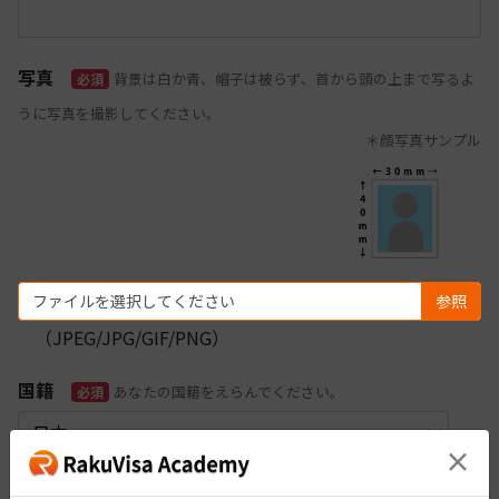
写真
背景は白か青、帽子は被らず、首から頭の上まで写るよ
必須
うに写真を撮影してください。
＊顔写真サンプル
ファイルを選択してください
（JPEG/JPG/GIF/PNG）
国籍
あなたの国籍をえらんでください。
必須
×
配偶者
日本か母国のいずれかでご結婚されている場合は「有
必須