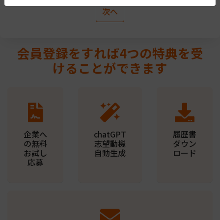
次へ
会員登録をすれば4つの特典を受
けることができます
企業へ
chatGPT
履歴書
の無料
志望動機
ダウン
お試し
自動生成
ロード
応募