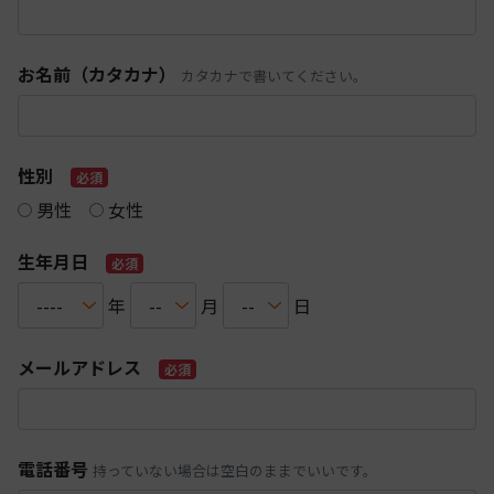
お名前（カタカナ）
カタカナで書いてください。
性別
必須
男性
女性
生年月日
必須
年
月
日
メールアドレス
必須
電話番号
持っていない場合は空白のままでいいです。