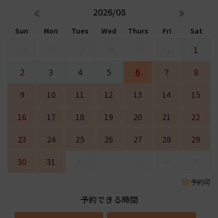
2026/08
Sun
Mon
Tues
Wed
Thurs
Fri
Sat
26
27
28
29
30
31
1
2
3
4
5
6
7
8
9
10
11
12
13
14
15
16
17
18
19
20
21
22
23
24
25
26
27
28
29
30
31
1
2
3
4
5
予約可
予約できる時間