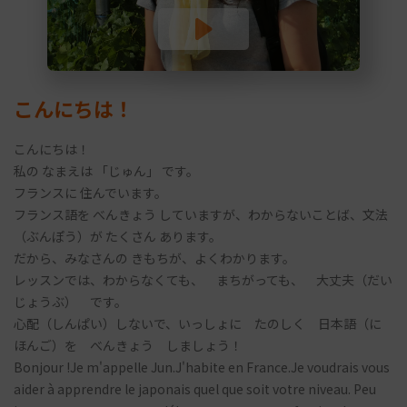
こんにちは！
こんにちは！
私の なまえは 「じゅん」 です。
フランスに 住んでいます。
フランス語を べんきょう していますが、わからないことば、文法
（ぶんぽう）が たくさん あります。
だから、みなさんの きもちが、よくわかります。
レッスンでは、わからなくても、 まちがっても、 大丈夫（だい
じょうぶ） です。
心配（しんぱい）しないで、いっしょに たのしく 日本語（に
ほんご）を べんきょう しましょう！
Bonjour !Je m'appelle Jun.J'habite en France.Je voudrais vous
aider à apprendre le japonais quel que soit votre niveau. Peu