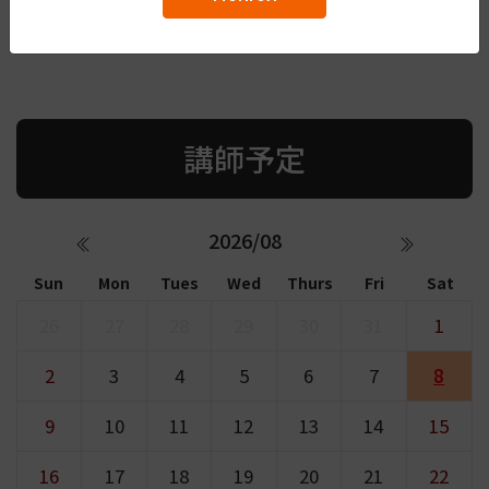
講師予定
2026/08
Sun
Mon
Tues
Wed
Thurs
Fri
Sat
26
27
28
29
30
31
1
2
3
4
5
6
7
8
9
10
11
12
13
14
15
16
17
18
19
20
21
22