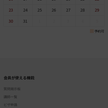
23
24
25
26
27
28
29
30
31
1
2
3
4
5
予約可
会員が使える機能
質問掲示板
講師一覧
ビザ申請