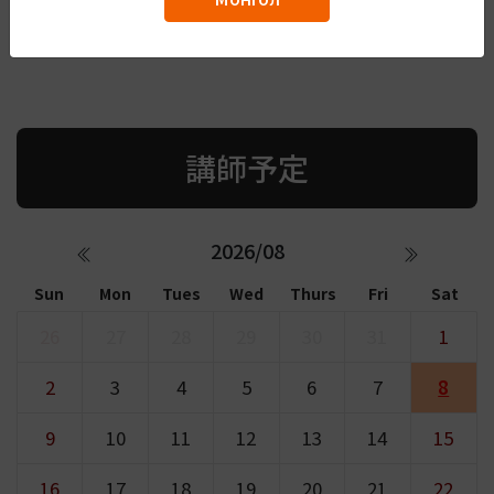
講師予定
2026/08
Sun
Mon
Tues
Wed
Thurs
Fri
Sat
26
27
28
29
30
31
1
2
3
4
5
6
7
8
9
10
11
12
13
14
15
16
17
18
19
20
21
22