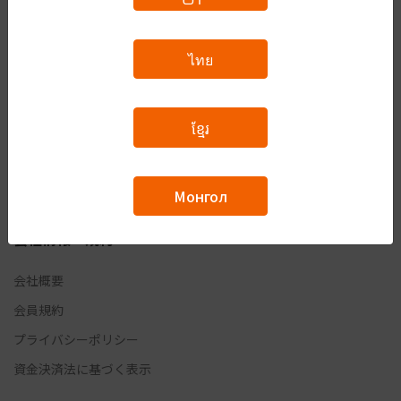
ログイン・新規登録
ไทย
ログイン
会員登録
ខ្មែរ
お問い合わせ・質問
お問い合わせ
Монгол
RAKUVISA ACADEMYとは
会社情報・規約
会社概要
会員規約
プライバシーポリシー
資金決済法に基づく表示