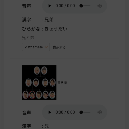
音声
漢字
: 兄弟
ひらがな
: きょうだい
兄と弟
翻訳する
書き順
音声
漢字
: 兄