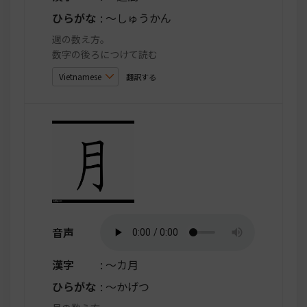
ひらがな
: ～しゅうかん
週の数え方。
数字の後ろにつけて読む
翻訳する
音声
漢字
: ～カ月
ひらがな
: ～かげつ