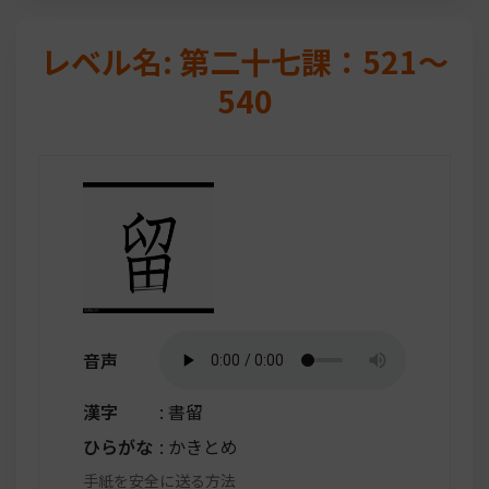
レベル名: 第二十七課：521～
540
音声
漢字
: 書留
ひらがな
: かきとめ
手紙を安全に送る方法