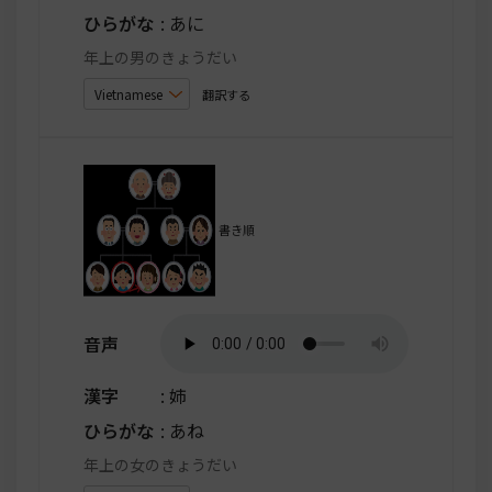
ひらがな
: あに
年上の男のきょうだい
翻訳する
書き順
音声
漢字
: 姉
ひらがな
: あね
年上の女のきょうだい