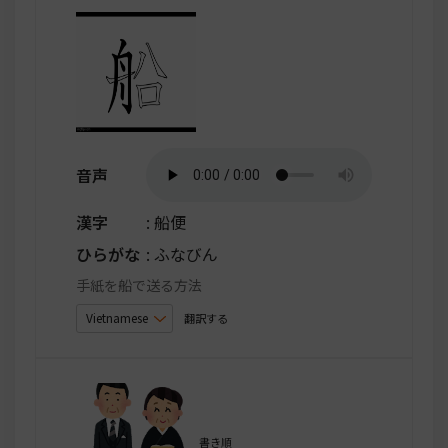
音声
漢字
: 船便
ひらがな
: ふなびん
手紙を船で送る方法
翻訳する
書き順