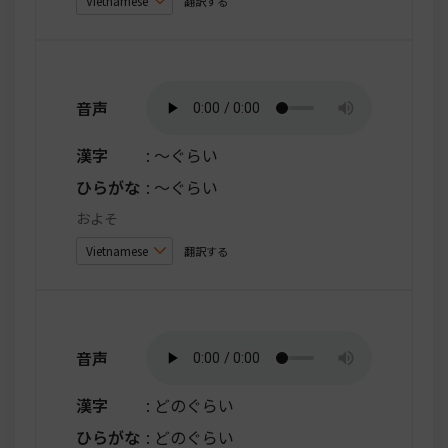
翻訳する
音声
漢字
: ～ぐらい
ひらがな
: ～ぐらい
およそ
翻訳する
音声
漢字
: どのぐらい
ひらがな
: どのぐらい