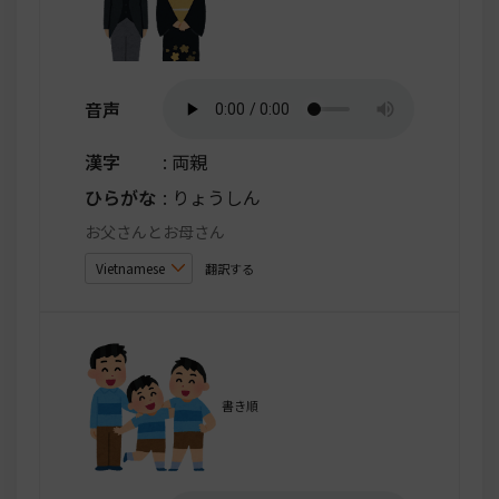
音声
漢字
: 両親
ひらがな
: りょうしん
お父さんとお母さん
翻訳する
書き順