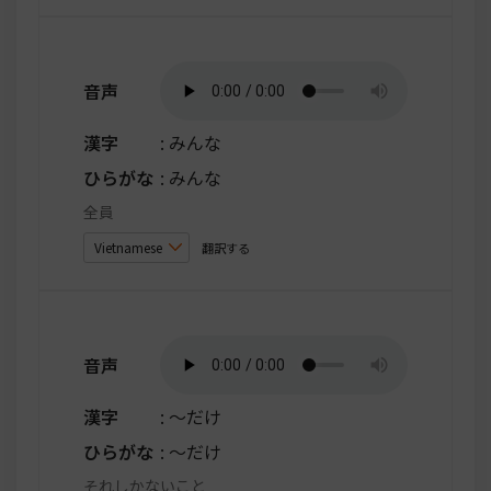
音声
漢字
: みんな
ひらがな
: みんな
全員
翻訳する
音声
漢字
: ～だけ
ひらがな
: ～だけ
それしかないこと