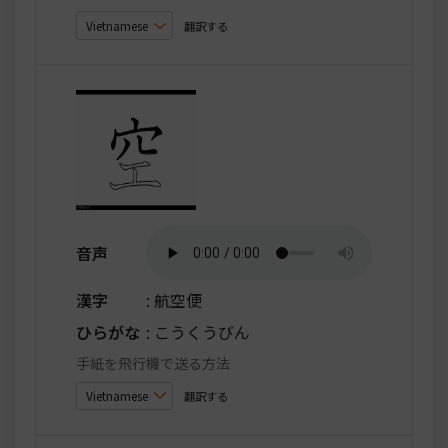
翻訳する
音声
漢字
: 航空便
ひらがな
: こうくうびん
手紙を飛行機で送る方法
翻訳する