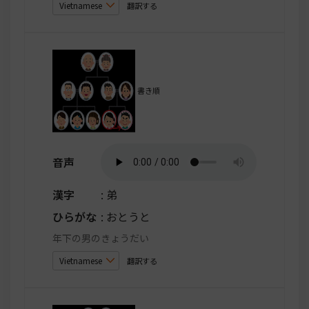
翻訳する
書き順
音声
漢字
: 弟
ひらがな
: おとうと
年下の男のきょうだい
翻訳する