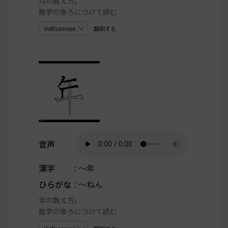
月の数え方。
数字の後ろにつけて読む
翻訳する
音声
漢字
: ～年
ひらがな
: ～ねん
年の数え方。
数字の後ろにつけて読む